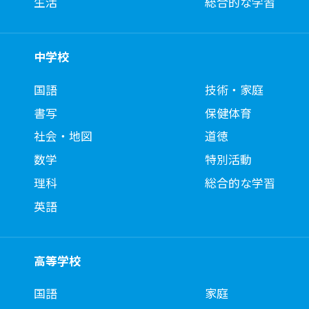
生活
総合的な学習
中学校
国語
技術・家庭
書写
保健体育
社会・地図
道徳
数学
特別活動
理科
総合的な学習
英語
高等学校
国語
家庭