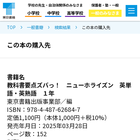
学校の先生・自治体関係のみなさま
保護者・塾・一般
小学校
中学校
高等学校
一般のみなさま
TOP
一般書籍
検索結果
この本の購入先
この本の購入先
書籍名
教科書要点ズバっ！ ニューホライズン 英単
語・英熟語 １年
東京書籍出版事業部／編
ISBN：978-4-487-62684-7
定価1,100円（本体1,000円＋税10%）
発売年月日：2025年03月28日
ページ数：152