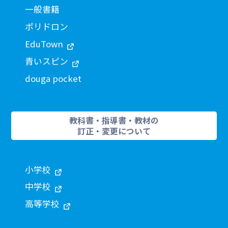
一般書籍
ポリドロン
EduTown
青いスピン
douga pocket
教科書・指導書・教材の
訂正・変更について
小学校
中学校
高等学校