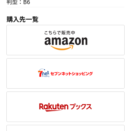
判型：B6
購入先一覧