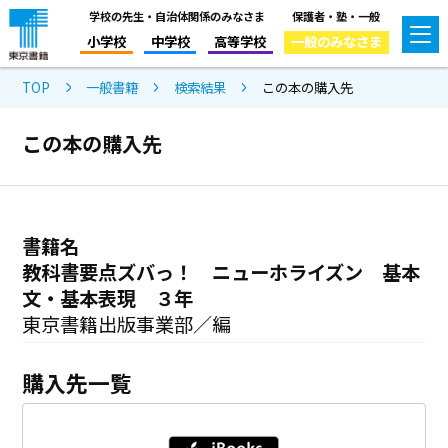
学校の先生・自治体関係のみなさま
保護者・塾・一般
小学校
中学校
高等学校
一般のみなさま
TOP
一般書籍
検索結果
この本の購入先
この本の購入先
書籍名
教科書要点ズバっ！ ニューホライズン 基本
文・基本表現 ３年
東京書籍出版事業部／編
購入先一覧