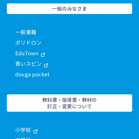
一般のみなさま
一般書籍
ポリドロン
EduTown
青いスピン
douga pocket
教科書・指導書・教材の
訂正・変更について
小学校