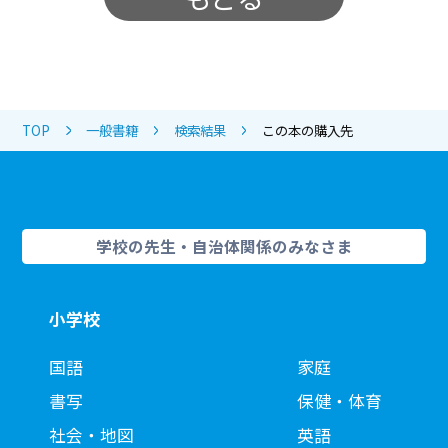
TOP
一般書籍
検索結果
この本の購入先
学校の先生・自治体関係のみなさま
小学校
国語
家庭
書写
保健・体育
社会・地図
英語