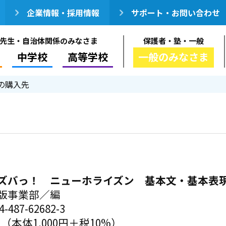
企業情報・採用情報
サポート・お問い合わせ
先生・自治体関係のみなさま
保護者・塾・一般
中学校
高等学校
一般のみなさま
の購入先
ズバっ！ ニューホライズン 基本文・基本表
版事業部／編
-487-62682-3
円（本体1,000円＋税10%）