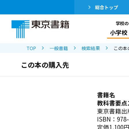
総合トップ
学校の
小学校
TOP
一般書籍
検索結果
この本
この本の購入先
書籍名
教科書要点
東京書籍出
ISBN：978-4
定価1,100