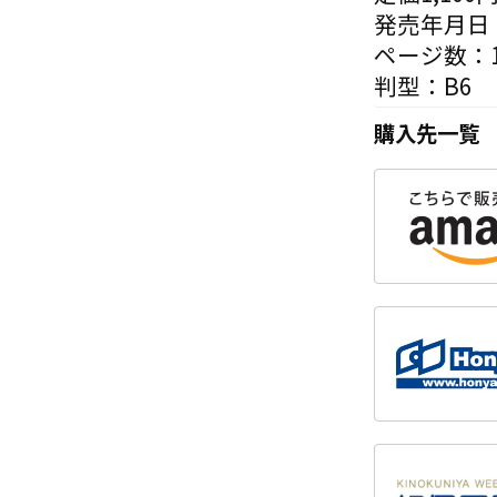
発売年月日：
ページ数：1
判型：B6
購入先一覧