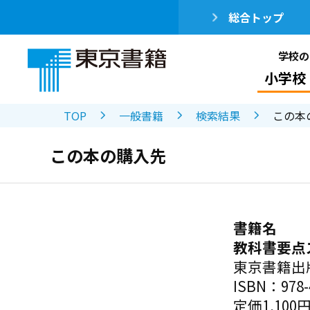
総合トップ
学校の
小学校
TOP
一般書籍
検索結果
この本
この本の購入先
書籍名
教科書要点
東京書籍出
ISBN：978-4
定価1,100