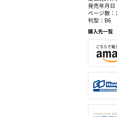
発売年月日：
ページ数：1
判型：B6
購入先一覧