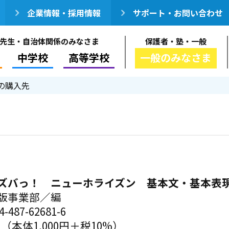
企業情報・採用情報
サポート・お問い合わせ
先生・自治体関係のみなさま
保護者・塾・一般
中学校
高等学校
一般のみなさま
の購入先
ズバっ！ ニューホライズン 基本文・基本表現
版事業部／編
-487-62681-6
円（本体1,000円＋税10%）