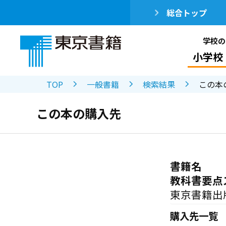
総合トップ
学校の
小学校
TOP
一般書籍
検索結果
この本
この本の購入先
書籍名
教科書要点
東京書籍出
購入先一覧