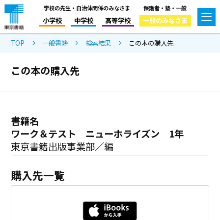
学校の先生・自治体関係のみなさま
保護者・塾・一般
小学校
中学校
高等学校
一般のみなさま
TOP
一般書籍
検索結果
この本の購入先
この本の購入先
書籍名
ワーク＆テスト ニューホライズン 1年
東京書籍出版事業部／編
購入先一覧