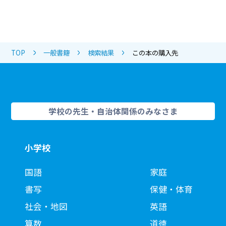
TOP
一般書籍
検索結果
この本の購入先
学校の先生・自治体関係のみなさま
小学校
国語
家庭
書写
保健・体育
社会・地図
英語
算数
道徳