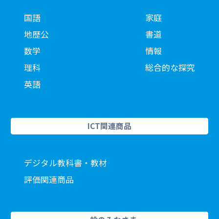
国語
家庭
地歴公
書道
数学
情報
理科
総合的な探究
英語
ICT関連商品
デジタル教科書・教材
評価関連商品