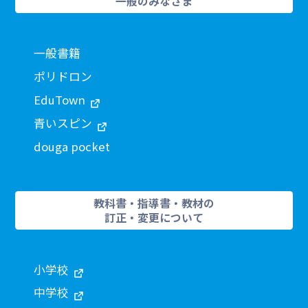
一般のみなさま
一般書籍
ポリドロン
EduTown
青いスピン
douga pocket
教科書・指導書・教材の
訂正・変更について
小学校
中学校