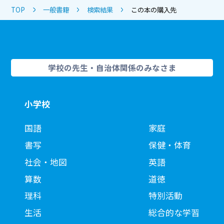
TOP
一般書籍
検索結果
この本の購入先
学校の先生・自治体関係のみなさま
小学校
国語
家庭
書写
保健・体育
社会・地図
英語
算数
道徳
理科
特別活動
生活
総合的な学習