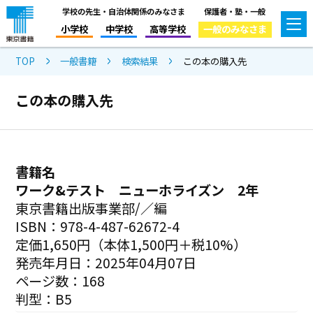
学校の先生・自治体関係のみなさま
保護者・塾・一般
小学校
中学校
高等学校
一般のみなさま
TOP
一般書籍
検索結果
この本の購入先
この本の購入先
書籍名
ワーク&テスト ニューホライズン 2年
東京書籍出版事業部/／編
ISBN：978-4-487-62672-4
定価1,650円（本体1,500円＋税10%）
発売年月日：2025年04月07日
ページ数：168
判型：B5