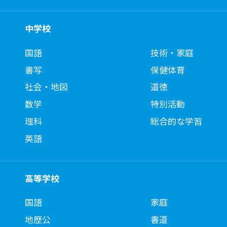
中学校
国語
技術・家庭
書写
保健体育
社会・地図
道徳
数学
特別活動
理科
総合的な学習
英語
高等学校
国語
家庭
地歴公
書道