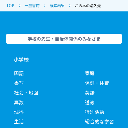
TOP
一般書籍
検索結果
この本の購入先
学校の先生・自治体関係のみなさま
小学校
国語
家庭
書写
保健・体育
社会・地図
英語
算数
道徳
理科
特別活動
生活
総合的な学習