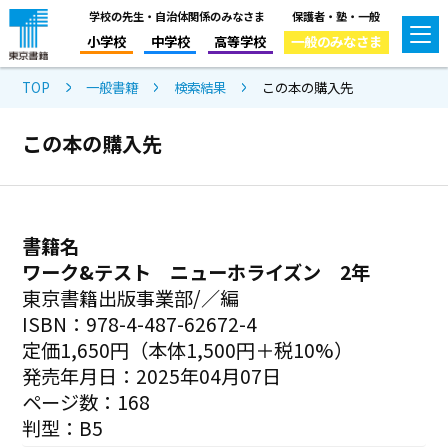
学校の先生・自治体関係のみなさま
保護者・塾・一般
小学校
中学校
高等学校
一般のみなさま
TOP
一般書籍
検索結果
この本の購入先
この本の購入先
書籍名
ワーク&テスト ニューホライズン 2年
東京書籍出版事業部/／編
ISBN：978-4-487-62672-4
定価1,650円（本体1,500円＋税10%）
発売年月日：2025年04月07日
ページ数：168
判型：B5