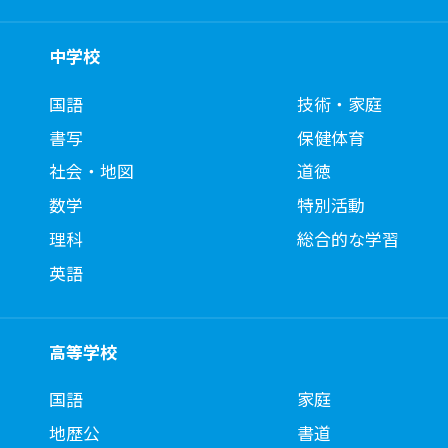
中学校
国語
技術・家庭
書写
保健体育
社会・地図
道徳
数学
特別活動
理科
総合的な学習
英語
高等学校
国語
家庭
地歴公
書道