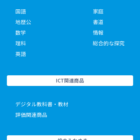
国語
家庭
地歴公
書道
数学
情報
理科
総合的な探究
英語
ICT関連商品
デジタル教科書・教材
評価関連商品