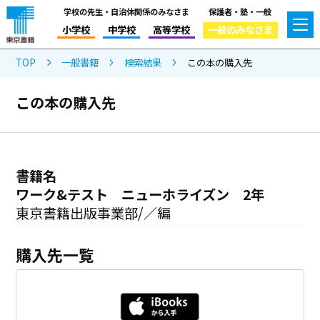
学校の先生・自治体関係のみなさま
保護者・塾・一般
小学校
中学校
高等学校
一般のみなさま
TOP
一般書籍
検索結果
この本の購入先
この本の購入先
書籍名
ワーク&テスト ニューホライズン 2年
東京書籍出版事業部/／編
購入先一覧