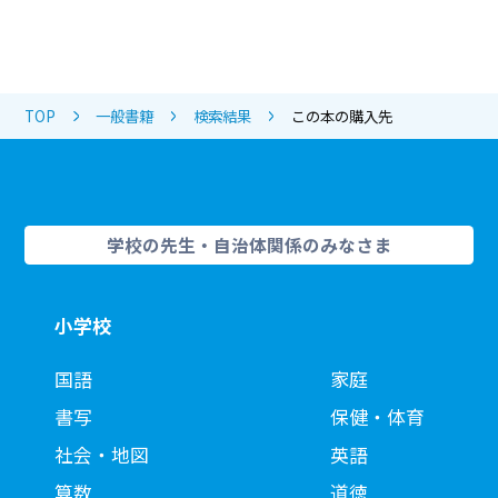
TOP
一般書籍
検索結果
この本の購入先
学校の先生・自治体関係のみなさま
小学校
国語
家庭
書写
保健・体育
社会・地図
英語
算数
道徳