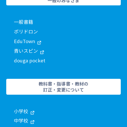
一般のみなさま
一般書籍
ポリドロン
EduTown
青いスピン
douga pocket
教科書・指導書・教材の
訂正・変更について
小学校
中学校