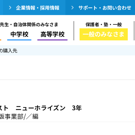
企業情報・採用情報
サポート・お問い合わせ
先生・自治体関係のみなさま
保護者・塾・一般
中学校
高等学校
一般のみなさま
の購入先
スト ニューホライズン 3年
版事業部/／編