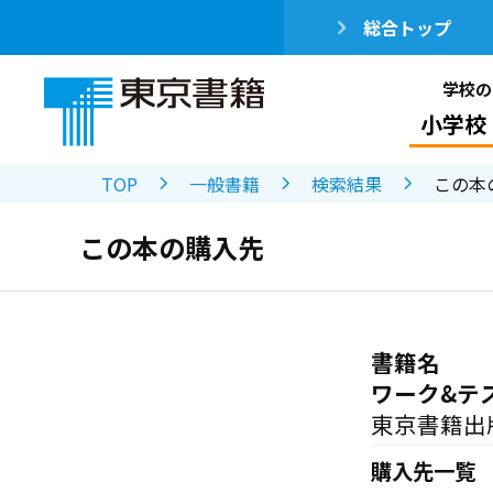
総合トップ
学校の
小学校
TOP
一般書籍
検索結果
この本
この本の購入先
書籍名
ワーク&テ
東京書籍出
購入先一覧