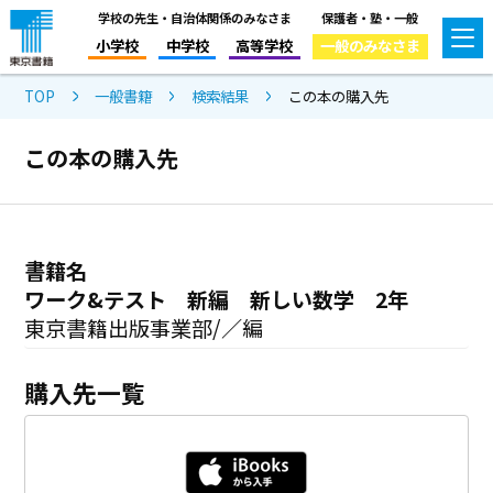
学校の先生・自治体関係のみなさま
保護者・塾・一般
小学校
中学校
高等学校
一般のみなさま
TOP
一般書籍
検索結果
この本の購入先
この本の購入先
書籍名
ワーク&テスト 新編 新しい数学 2年
東京書籍出版事業部/／編
購入先一覧