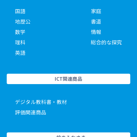
国語
家庭
地歴公
書道
数学
情報
理科
総合的な探究
英語
ICT関連商品
デジタル教科書・教材
評価関連商品