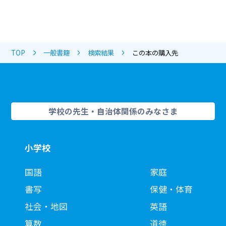
TOP
一般書籍
検索結果
この本の購入先
学校の先生・自治体関係のみなさま
小学校
国語
家庭
書写
保健・体育
社会・地図
英語
算数
道徳