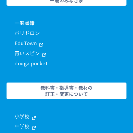
一般のみなさま
一般書籍
ポリドロン
EduTown
青いスピン
douga pocket
教科書・指導書・教材の
訂正・変更について
小学校
中学校