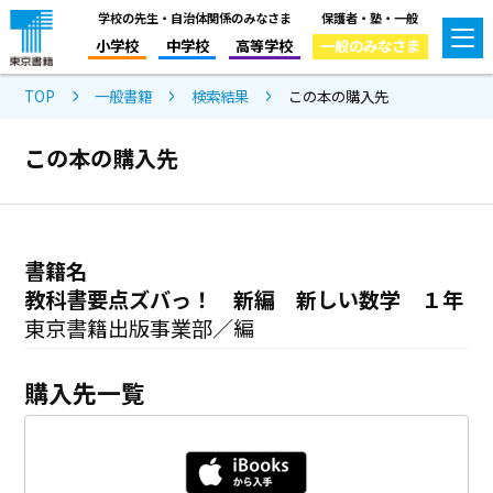
学校の先生・自治体関係のみなさま
保護者・塾・一般
小学校
中学校
高等学校
一般のみなさま
TOP
一般書籍
検索結果
この本の購入先
この本の購入先
書籍名
教科書要点ズバっ！ 新編 新しい数学 １年
東京書籍出版事業部／編
購入先一覧