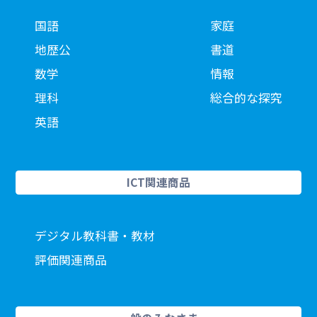
国語
家庭
地歴公
書道
数学
情報
理科
総合的な探究
英語
ICT関連商品
デジタル教科書・教材
評価関連商品