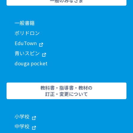
一般のみなさま
一般書籍
ポリドロン
EduTown
青いスピン
douga pocket
教科書・指導書・教材の
訂正・変更について
小学校
中学校