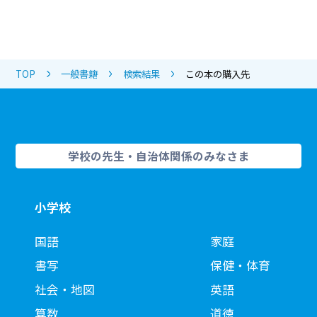
TOP
一般書籍
検索結果
この本の購入先
学校の先生・自治体関係のみなさま
小学校
国語
家庭
書写
保健・体育
社会・地図
英語
算数
道徳