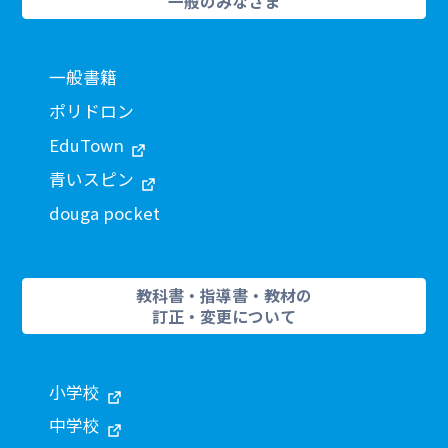
一般のみなさま
一般書籍
ポリドロン
EduTown
青いスピン
douga pocket
教科書・指導書・教材の
訂正・変更について
小学校
中学校