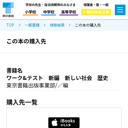
学校の先生・自治体関係のみなさま
保護者・塾・一般
小学校
中学校
高等学校
一般のみなさま
TOP
一般書籍
検索結果
この本の購入先
この本の購入先
書籍名
ワーク&テスト 新編 新しい社会 歴史
東京書籍出版事業部/／編
購入先一覧