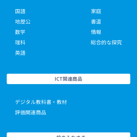
国語
家庭
地歴公
書道
数学
情報
理科
総合的な探究
英語
ICT関連商品
デジタル教科書・教材
評価関連商品