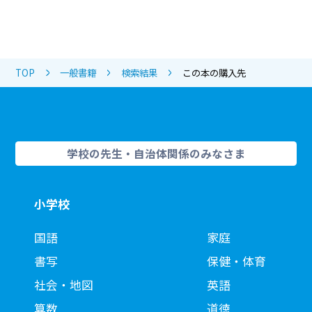
TOP
一般書籍
検索結果
この本の購入先
学校の先生・自治体関係のみなさま
小学校
国語
家庭
書写
保健・体育
社会・地図
英語
算数
道徳