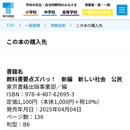
学校の先生・自治体関係のみなさま
保護者・塾・一般
小学校
中学校
高等学校
一般のみなさま
TOP
一般書籍
検索結果
この本の購入先
この本の購入先
書籍名
教科書要点ズバっ！ 新編 新しい社会 公民
東京書籍出版事業部／編
ISBN：978-4-487-62695-3
定価1,100円（本体1,000円＋税10%）
発売年月日：2025年04月04日
ページ数：136
判型：B6