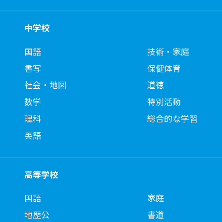
中学校
国語
技術・家庭
書写
保健体育
社会・地図
道徳
数学
特別活動
理科
総合的な学習
英語
高等学校
国語
家庭
地歴公
書道