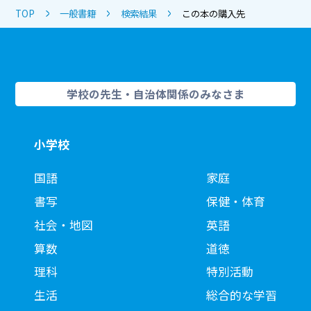
TOP
一般書籍
検索結果
この本の購入先
学校の先生・自治体関係のみなさま
小学校
国語
家庭
書写
保健・体育
社会・地図
英語
算数
道徳
理科
特別活動
生活
総合的な学習