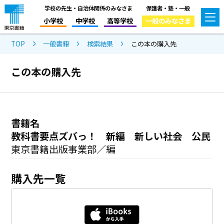
学校の先生・自治体関係のみなさま
保護者・塾・一般
小学校
中学校
高等学校
一般のみなさま
TOP
一般書籍
検索結果
この本の購入先
この本の購入先
書籍名
教科書要点ズバっ！ 新編 新しい社会 公民
東京書籍出版事業部／編
購入先一覧