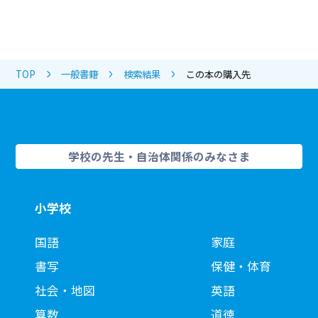
TOP
一般書籍
検索結果
この本の購入先
学校の先生・自治体関係のみなさま
小学校
国語
家庭
書写
保健・体育
社会・地図
英語
算数
道徳