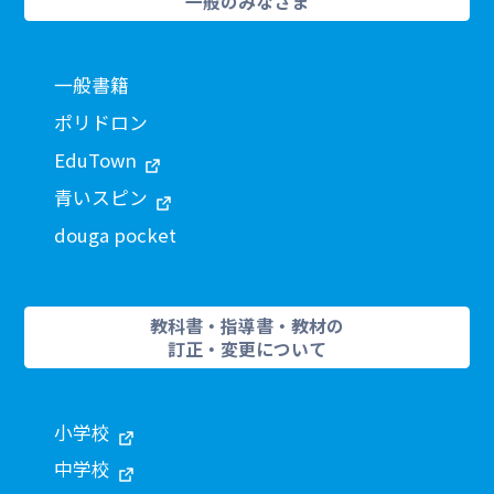
一般のみなさま
一般書籍
ポリドロン
EduTown
青いスピン
douga pocket
教科書・指導書・教材の
訂正・変更について
小学校
中学校