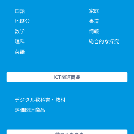
国語
家庭
地歴公
書道
数学
情報
理科
総合的な探究
英語
ICT関連商品
デジタル教科書・教材
評価関連商品