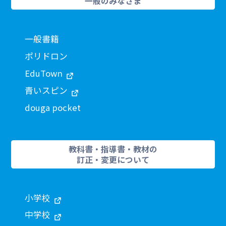
一般のみなさま
一般書籍
ポリドロン
EduTown
青いスピン
douga pocket
教科書・指導書・教材の
訂正・変更について
小学校
中学校