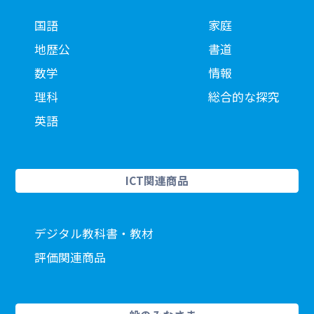
国語
家庭
地歴公
書道
数学
情報
理科
総合的な探究
英語
ICT関連商品
デジタル教科書・教材
評価関連商品