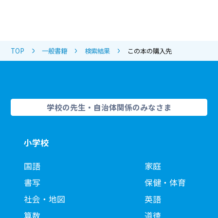
TOP
一般書籍
検索結果
この本の購入先
学校の先生・自治体関係のみなさま
小学校
国語
家庭
書写
保健・体育
社会・地図
英語
算数
道徳