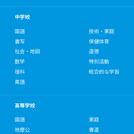
中学校
国語
技術・家庭
書写
保健体育
社会・地図
道徳
数学
特別活動
理科
総合的な学習
英語
高等学校
国語
家庭
地歴公
書道