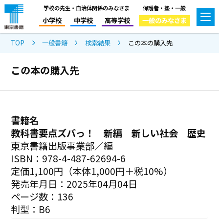
学校の先生・自治体関係のみなさま
保護者・塾・一般
小学校
中学校
高等学校
一般のみなさま
TOP
一般書籍
検索結果
この本の購入先
この本の購入先
書籍名
教科書要点ズバっ！ 新編 新しい社会 歴史
東京書籍出版事業部／編
ISBN：978-4-487-62694-6
定価1,100円（本体1,000円＋税10%）
発売年月日：2025年04月04日
ページ数：136
判型：B6