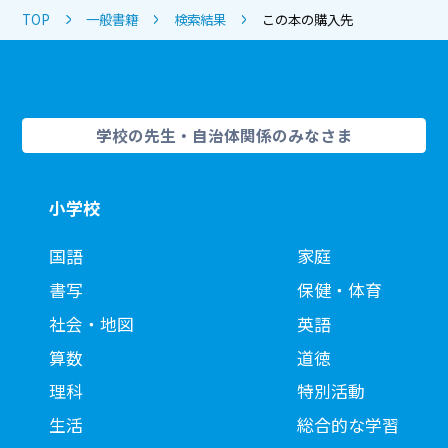
TOP
一般書籍
検索結果
この本の購入先
学校の先生・自治体関係のみなさま
小学校
国語
家庭
書写
保健・体育
社会・地図
英語
算数
道徳
理科
特別活動
生活
総合的な学習