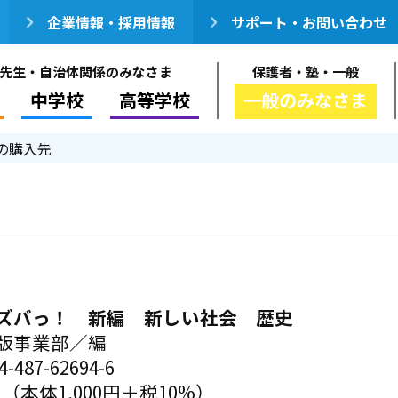
企業情報・採用情報
サポート・お問い合わせ
先生・自治体関係のみなさま
保護者・塾・一般
中学校
高等学校
一般のみなさま
の購入先
ズバっ！ 新編 新しい社会 歴史
版事業部／編
-487-62694-6
円（本体1,000円＋税10%）