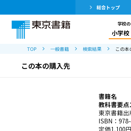
総合トップ
学校の
小学校
TOP
一般書籍
検索結果
この本
この本の購入先
書籍名
教科書要点
東京書籍出
ISBN：978-4
定価1,100