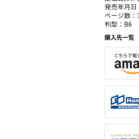
発売年月日：
ページ数：1
判型：B6
購入先一覧