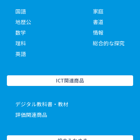
国語
家庭
地歴公
書道
数学
情報
理科
総合的な探究
英語
ICT関連商品
デジタル教科書・教材
評価関連商品