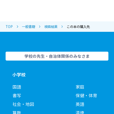
TOP
一般書籍
検索結果
この本の購入先
学校の先生・自治体関係のみなさま
小学校
国語
家庭
書写
保健・体育
社会・地図
英語
算数
道徳