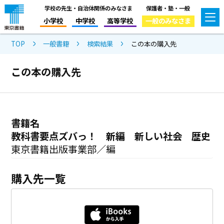
学校の先生・自治体関係のみなさま
保護者・塾・一般
小学校
中学校
高等学校
一般のみなさま
TOP
一般書籍
検索結果
この本の購入先
この本の購入先
書籍名
教科書要点ズバっ！ 新編 新しい社会 歴史
東京書籍出版事業部／編
購入先一覧