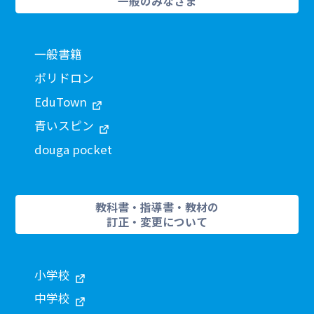
一般のみなさま
一般書籍
ポリドロン
EduTown
青いスピン
douga pocket
教科書・指導書・教材の
訂正・変更について
小学校
中学校