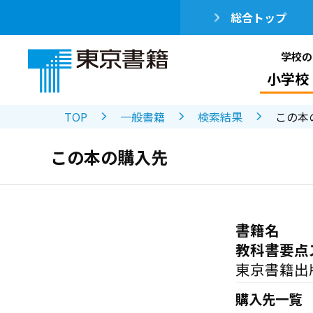
総合トップ
学校の
小学校
TOP
一般書籍
検索結果
この本
この本の購入先
書籍名
教科書要点
東京書籍出
購入先一覧