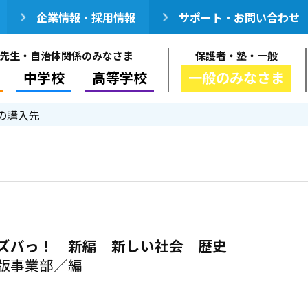
企業情報・採用情報
サポート・お問い合わせ
先生・自治体関係のみなさま
保護者・塾・一般
中学校
高等学校
一般のみなさま
の購入先
ズバっ！ 新編 新しい社会 歴史
版事業部／編