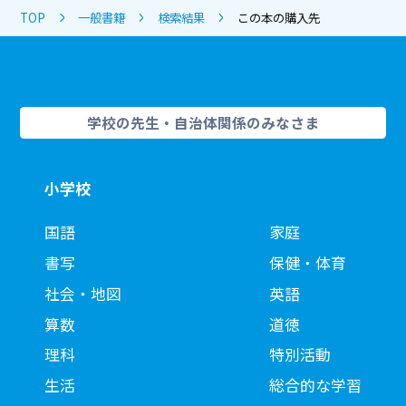
TOP
一般書籍
検索結果
この本の購入先
学校の先生・自治体関係のみなさま
小学校
国語
家庭
書写
保健・体育
社会・地図
英語
算数
道徳
理科
特別活動
生活
総合的な学習