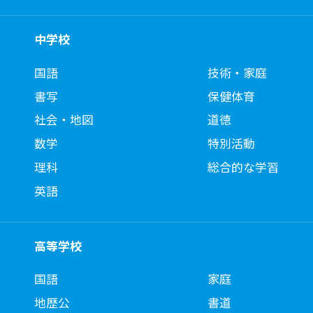
中学校
国語
技術・家庭
書写
保健体育
社会・地図
道徳
数学
特別活動
理科
総合的な学習
英語
高等学校
国語
家庭
地歴公
書道