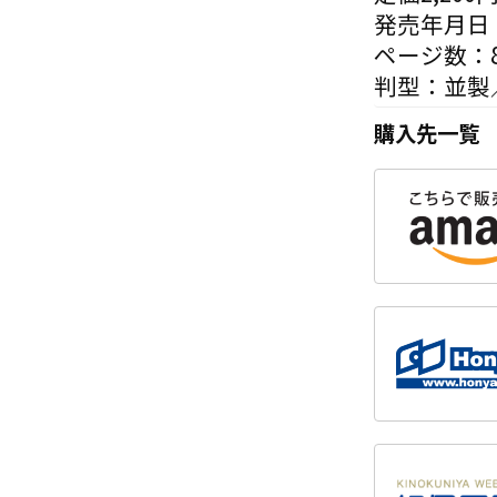
発売年月日：
ページ数：8
判型：並製
購入先一覧