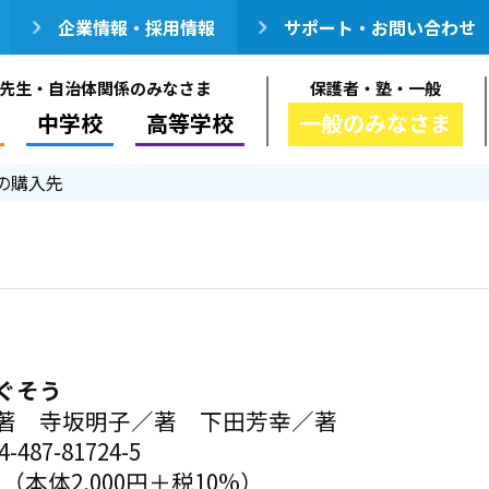
企業情報・採用情報
サポート・お問い合わせ
先生・自治体関係のみなさま
保護者・塾・一般
中学校
高等学校
一般のみなさま
の購入先
ぐそう
著 寺坂明子／著 下田芳幸／著
-487-81724-5
円（本体2,000円＋税10%）