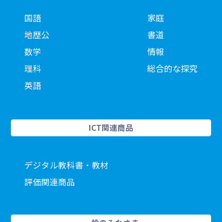
国語
家庭
地歴公
書道
数学
情報
理科
総合的な探究
英語
ICT関連商品
デジタル教科書・教材
評価関連商品