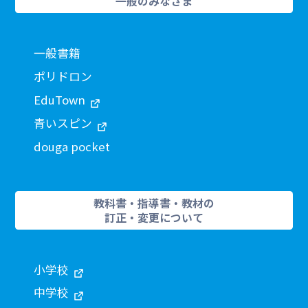
一般のみなさま
一般書籍
ポリドロン
EduTown
青いスピン
douga pocket
教科書・指導書・教材の
訂正・変更について
小学校
中学校