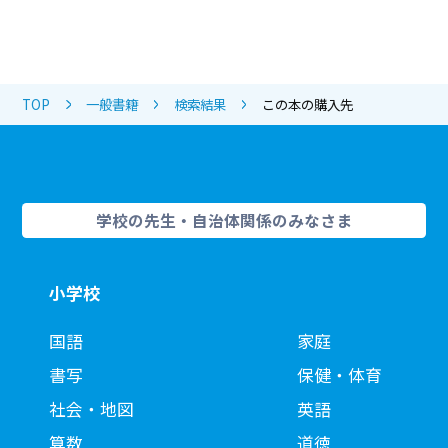
TOP
一般書籍
検索結果
この本の購入先
学校の先生・自治体関係のみなさま
小学校
国語
家庭
書写
保健・体育
社会・地図
英語
算数
道徳