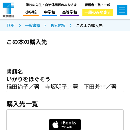
学校の先生・自治体関係のみなさま
保護者・塾・一般
小学校
中学校
高等学校
一般のみなさま
TOP
一般書籍
検索結果
この本の購入先
この本の購入先
書籍名
いかりをほぐそう
稲田尚子／著 寺坂明子／著 下田芳幸／著
購入先一覧