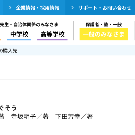
企業情報・採用情報
サポート・お問い合わせ
先生・自治体関係のみなさま
保護者・塾・一般
中学校
高等学校
一般のみなさま
の購入先
ぐそう
著 寺坂明子／著 下田芳幸／著