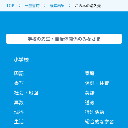
TOP
一般書籍
検索結果
この本の購入先
学校の先生・自治体関係のみなさま
小学校
国語
家庭
書写
保健・体育
社会・地図
英語
算数
道徳
理科
特別活動
生活
総合的な学習