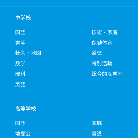
中学校
国語
技術・家庭
書写
保健体育
社会・地図
道徳
数学
特別活動
理科
総合的な学習
英語
高等学校
国語
家庭
地歴公
書道