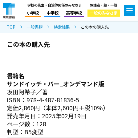
学校の先生・自治体関係のみなさま
保護者・塾・一般
小学校
中学校
高等学校
一般のみなさま
TOP
一般書籍
検索結果
この本の購入先
この本の購入先
書籍名
サンドイッチ・バー_オンデマンド版
坂田阿希子／著
ISBN：978-4-487-81836-5
定価2,860円（本体2,600円＋税10%）
発売年月日：2025年02月19日
ページ数：128
判型：B5変型