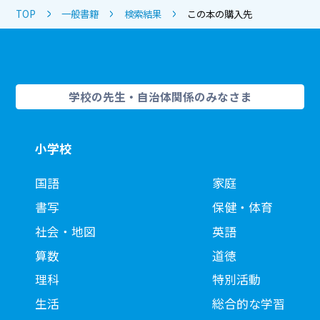
TOP
一般書籍
検索結果
この本の購入先
学校の先生・自治体関係のみなさま
小学校
国語
家庭
書写
保健・体育
社会・地図
英語
算数
道徳
理科
特別活動
生活
総合的な学習