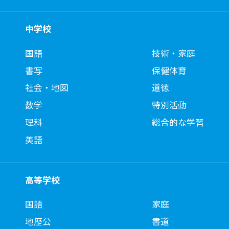
中学校
国語
技術・家庭
書写
保健体育
社会・地図
道徳
数学
特別活動
理科
総合的な学習
英語
高等学校
国語
家庭
地歴公
書道