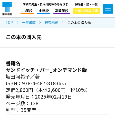
学校の先生・自治体関係のみなさま
保護者・塾・一般
小学校
中学校
高等学校
一般のみなさま
TOP
一般書籍
検索結果
この本の購入先
この本の購入先
書籍名
サンドイッチ・バー_オンデマンド版
坂田阿希子／著
ISBN：978-4-487-81836-5
定価2,860円（本体2,600円＋税10%）
発売年月日：2025年02月19日
ページ数：128
判型：B5変型