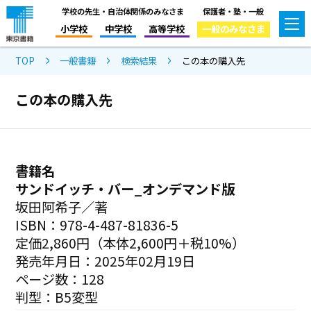
学校の先生・自治体関係のみなさま
保護者・塾・一般
小学校
中学校
高等学校
一般のみなさま
TOP
一般書籍
検索結果
この本の購入先
この本の購入先
書籍名
サンドイッチ・バー_オンデマンド版
坂田阿希子／著
ISBN：978-4-487-81836-5
定価2,860円（本体2,600円＋税10%）
発売年月日：2025年02月19日
ページ数：128
判型：B5変型