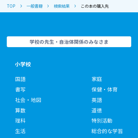
TOP
一般書籍
検索結果
この本の購入先
学校の先生・自治体関係のみなさま
小学校
国語
家庭
書写
保健・体育
社会・地図
英語
算数
道徳
理科
特別活動
生活
総合的な学習