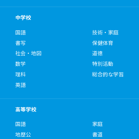
中学校
国語
技術・家庭
書写
保健体育
社会・地図
道徳
数学
特別活動
理科
総合的な学習
英語
高等学校
国語
家庭
地歴公
書道