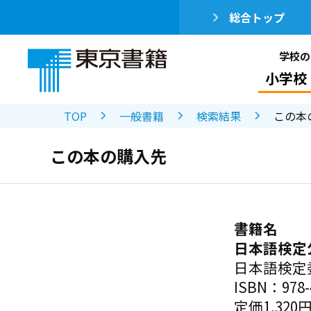
総合トップ
学校の
小学校
TOP
一般書籍
検索結果
この本
この本の購入先
書籍名
日本語検定
日本語検定
ISBN：978-4
定価1,320