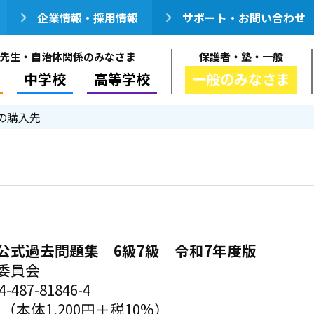
企業情報・採用情報
サポート・お問い合わせ
先生・自治体関係のみなさま
保護者・塾・一般
中学校
高等学校
一般のみなさま
の購入先
公式過去問題集 6級7級 令和7年度版
委員会
-487-81846-4
円（本体1,200円＋税10%）