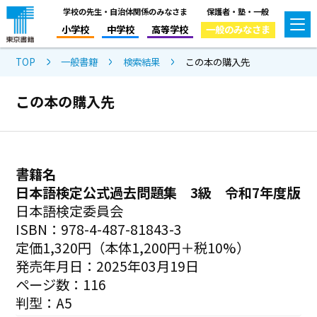
学校の先生・自治体関係のみなさま
保護者・塾・一般
小学校
中学校
高等学校
一般のみなさま
TOP
一般書籍
検索結果
この本の購入先
この本の購入先
書籍名
日本語検定公式過去問題集 3級 令和7年度版
日本語検定委員会
ISBN：978-4-487-81843-3
定価1,320円（本体1,200円＋税10%）
発売年月日：2025年03月19日
ページ数：116
判型：A5