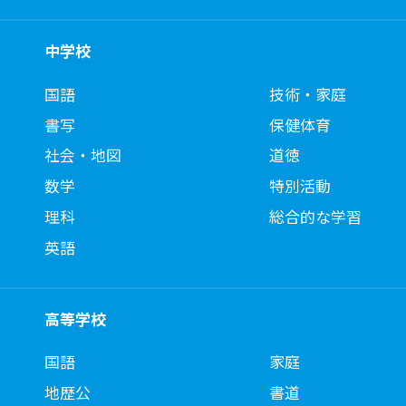
中学校
国語
技術・家庭
書写
保健体育
社会・地図
道徳
数学
特別活動
理科
総合的な学習
英語
高等学校
国語
家庭
地歴公
書道