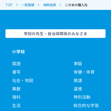
TOP
一般書籍
検索結果
この本の購入先
学校の先生・自治体関係のみなさま
小学校
国語
家庭
書写
保健・体育
社会・地図
英語
算数
道徳
理科
特別活動
生活
総合的な学習