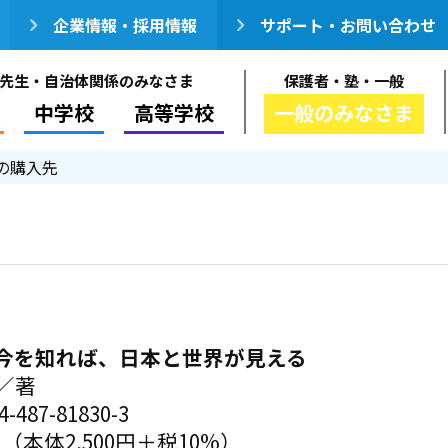
企業情報・採用情報
サポート・お問い合わせ
先生・自治体関係のみなさま
保護者・塾・一般
中学校
高等学校
一般のみなさま
の購入先
今を知れば、日本と世界が見える
／著
-487-81830-3
円（本体2,500円＋税10%）