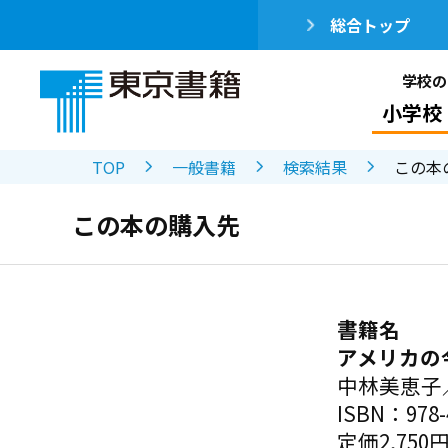
総合トップ
学校の
小学校
TOP
一般書籍
検索結果
この本
この本の購入先
書籍名
アメリカの
中林美恵子
ISBN：978-4
定価2,750