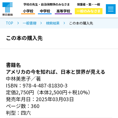
学校の先生・自治体関係のみなさま
保護者・塾・一般
小学校
中学校
高等学校
一般のみなさま
TOP
一般書籍
検索結果
この本の購入先
この本の購入先
書籍名
アメリカの今を知れば、日本と世界が見える
中林美恵子／著
ISBN：978-4-487-81830-3
定価2,750円（本体2,500円＋税10%）
発売年月日：2025年03月03日
ページ数：360
判型：四六