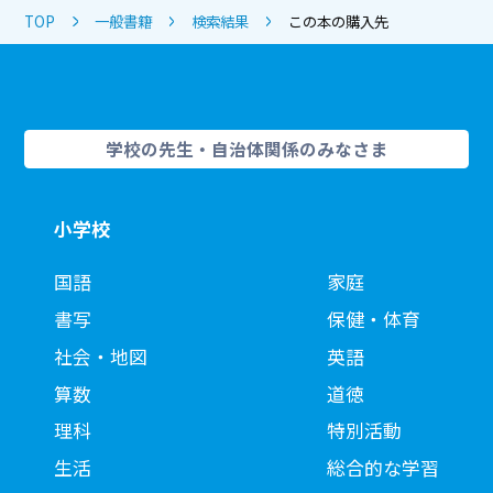
TOP
一般書籍
検索結果
この本の購入先
学校の先生・自治体関係のみなさま
小学校
国語
家庭
書写
保健・体育
社会・地図
英語
算数
道徳
理科
特別活動
生活
総合的な学習