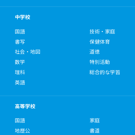
中学校
国語
技術・家庭
書写
保健体育
社会・地図
道徳
数学
特別活動
理科
総合的な学習
英語
高等学校
国語
家庭
地歴公
書道