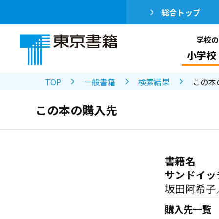
総合トップ
学校の
小学校
TOP
一般書籍
検索結果
この本
この本の購入先
書籍名
サンドイッ
坂田阿希子
購入先一覧