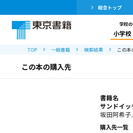
総合トップ
学校の
小学校
TOP
一般書籍
検索結果
この本
この本の購入先
書籍名
サンドイッ
坂田阿希子
購入先一覧