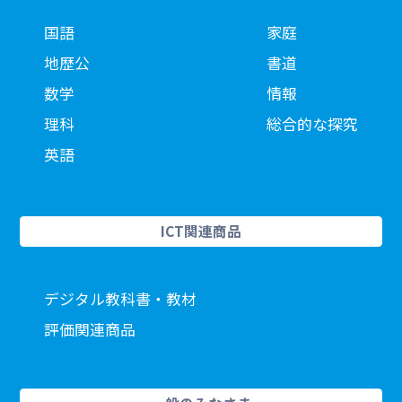
国語
家庭
地歴公
書道
数学
情報
理科
総合的な探究
英語
ICT関連商品
デジタル教科書・教材
評価関連商品