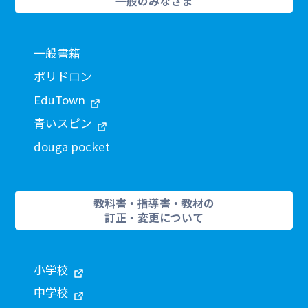
一般のみなさま
一般書籍
ポリドロン
EduTown
青いスピン
douga pocket
教科書・指導書・教材の
訂正・変更について
小学校
中学校