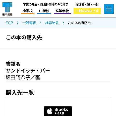
学校の先生・自治体関係のみなさま
保護者・塾・一般
小学校
中学校
高等学校
一般のみなさま
TOP
一般書籍
検索結果
この本の購入先
この本の購入先
書籍名
サンドイッチ・バー
坂田阿希子／著
購入先一覧