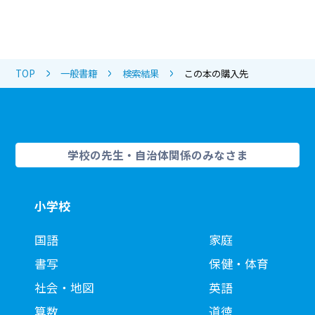
TOP
一般書籍
検索結果
この本の購入先
学校の先生・自治体関係のみなさま
小学校
国語
家庭
書写
保健・体育
社会・地図
英語
算数
道徳