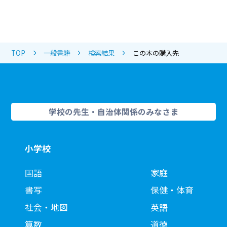
TOP
一般書籍
検索結果
この本の購入先
学校の先生・自治体関係のみなさま
小学校
国語
家庭
書写
保健・体育
社会・地図
英語
算数
道徳