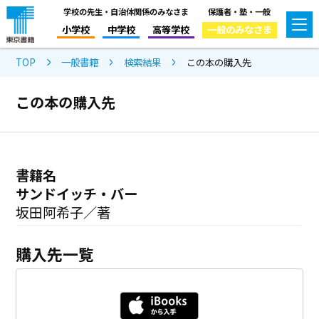
学校の先生・自治体関係のみなさま
保護者・塾・一般
小学校
中学校
高等学校
一般のみなさま
TOP
一般書籍
検索結果
この本の購入先
この本の購入先
書籍名
サンドイッチ・バー
坂田阿希子／著
購入先一覧