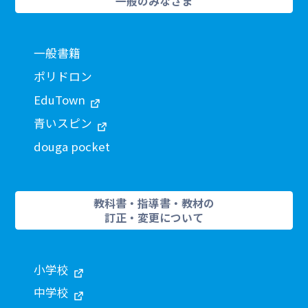
一般のみなさま
一般書籍
ポリドロン
EduTown
青いスピン
douga pocket
教科書・指導書・教材の
訂正・変更について
小学校
中学校