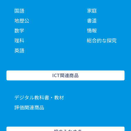
国語
家庭
地歴公
書道
数学
情報
理科
総合的な探究
英語
ICT関連商品
デジタル教科書・教材
評価関連商品