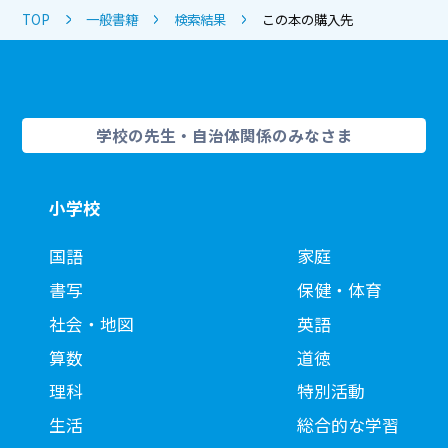
TOP
一般書籍
検索結果
この本の購入先
学校の先生・自治体関係のみなさま
小学校
国語
家庭
書写
保健・体育
社会・地図
英語
算数
道徳
理科
特別活動
生活
総合的な学習