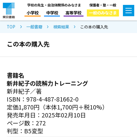
学校の先生・自治体関係のみなさま
保護者・塾・一般
小学校
中学校
高等学校
一般のみなさま
TOP
一般書籍
検索結果
この本の購入先
この本の購入先
書籍名
新井紀子の読解力トレーニング
新井紀子／著
ISBN：978-4-487-81662-0
定価1,870円（本体1,700円＋税10%）
発売年月日：2025年02月10日
ページ数：272
判型：B5変型