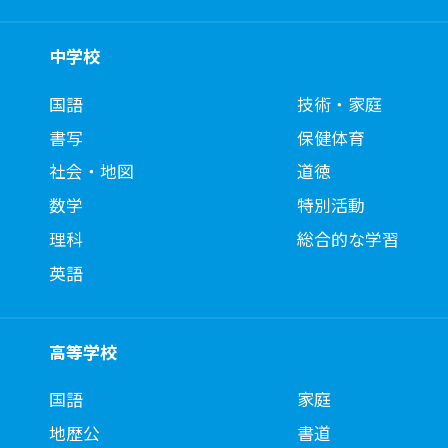
中学校
国語
技術・家庭
書写
保健体育
社会・地図
道徳
数学
特別活動
理科
総合的な学習
英語
高等学校
国語
家庭
地歴公
書道