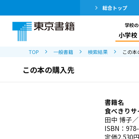
総合トップ
学校の
小学校
TOP
一般書籍
検索結果
この本
この本の購入先
書籍名
食べきりサ
田中 博子
ISBN：978-4
定価2,530