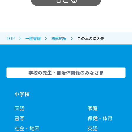
TOP
一般書籍
検索結果
この本の購入先
学校の先生・自治体関係のみなさま
小学校
国語
家庭
書写
保健・体育
社会・地図
英語