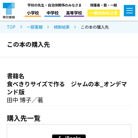
学校の先生・自治体関係のみなさま
保護者・塾・一般
小学校
中学校
高等学校
一般のみなさま
TOP
一般書籍
検索結果
この本の購入先
この本の購入先
書籍名
食べきりサイズで作る ジャムの本_オンデマ
ンド版
田中 博子／著
購入先一覧