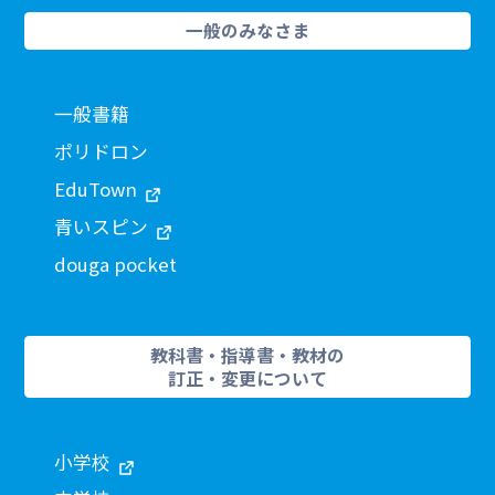
一般のみなさま
一般書籍
ポリドロン
EduTown
青いスピン
douga pocket
教科書・指導書・教材の
訂正・変更について
小学校