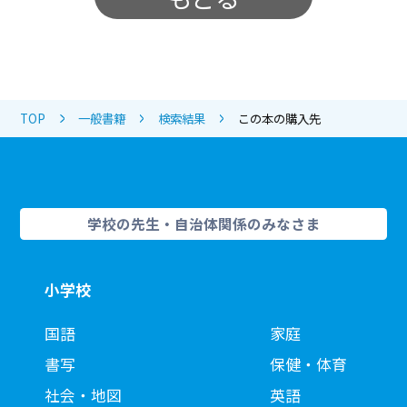
TOP
一般書籍
検索結果
この本の購入先
学校の先生・自治体関係のみなさま
小学校
国語
家庭
書写
保健・体育
社会・地図
英語