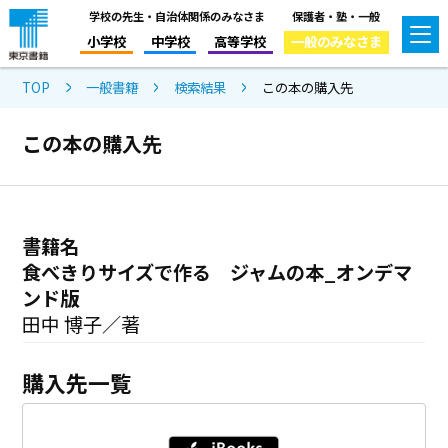
学校の先生・自治体関係のみなさま
保護者・塾・一般
小学校
中学校
高等学校
一般のみなさま
TOP
一般書籍
検索結果
この本の購入先
この本の購入先
書籍名
食べきりサイズで作る ジャムの本_オンデマ
ンド版
田中 博子／著
購入先一覧