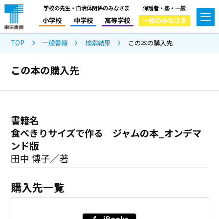
学校の先生・自治体関係のみなさま
保護者・塾・一般
小学校
中学校
高等学校
一般のみなさま
TOP
一般書籍
検索結果
この本の購入先
この本の購入先
書籍名
食べきりサイズで作る ジャムの本_オンデマ
ンド版
田中 博子／著
購入先一覧