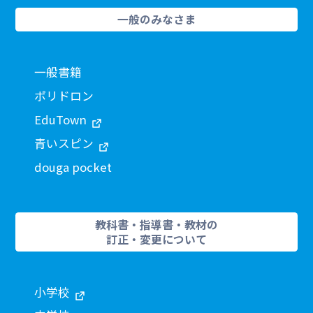
一般のみなさま
一般書籍
ポリドロン
EduTown
青いスピン
douga pocket
教科書・指導書・教材の
訂正・変更について
小学校