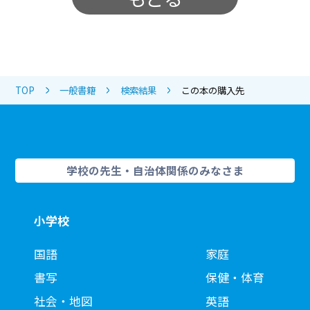
TOP
一般書籍
検索結果
この本の購入先
学校の先生・自治体関係のみなさま
小学校
国語
家庭
書写
保健・体育
社会・地図
英語