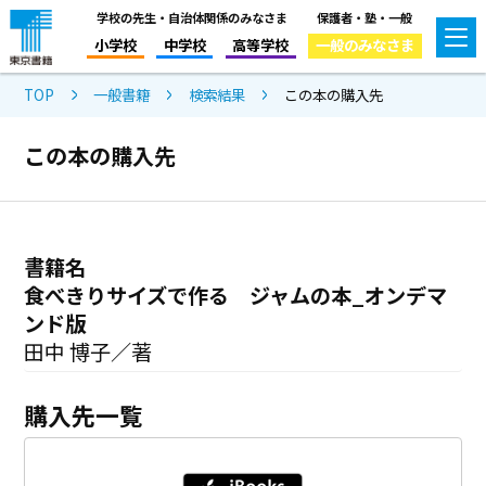
学校の先生・自治体関係のみなさま
保護者・塾・一般
小学校
中学校
高等学校
一般のみなさま
TOP
一般書籍
検索結果
この本の購入先
この本の購入先
書籍名
食べきりサイズで作る ジャムの本_オンデマ
ンド版
田中 博子／著
購入先一覧