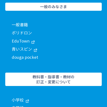
一般のみなさま
一般書籍
ポリドロン
EduTown
青いスピン
douga pocket
教科書・指導書・教材の
訂正・変更について
小学校