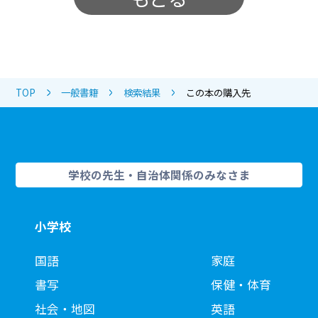
TOP
一般書籍
検索結果
この本の購入先
学校の先生・自治体関係のみなさま
小学校
国語
家庭
書写
保健・体育
社会・地図
英語