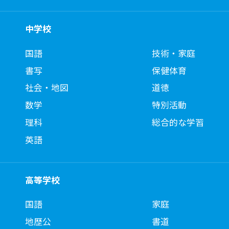
中学校
国語
技術・家庭
書写
保健体育
社会・地図
道徳
数学
特別活動
理科
総合的な学習
英語
高等学校
国語
家庭
地歴公
書道