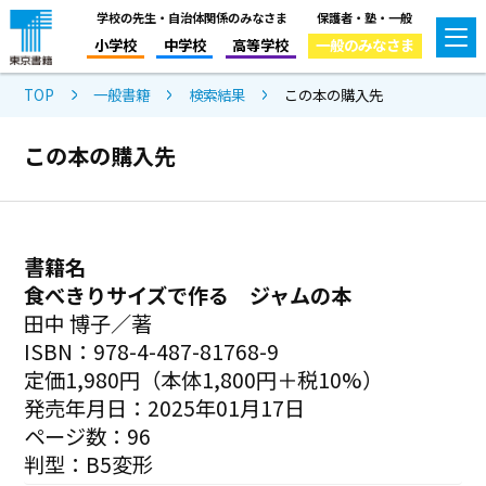
学校の先生・自治体関係のみなさま
保護者・塾・一般
小学校
中学校
高等学校
一般のみなさま
TOP
一般書籍
検索結果
この本の購入先
この本の購入先
書籍名
食べきりサイズで作る ジャムの本
田中 博子／著
ISBN：978-4-487-81768-9
定価1,980円（本体1,800円＋税10%）
発売年月日：2025年01月17日
ページ数：96
判型：B5変形