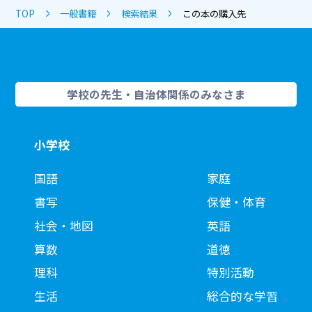
TOP
一般書籍
検索結果
この本の購入先
学校の先生・自治体関係のみなさま
小学校
国語
家庭
書写
保健・体育
社会・地図
英語
算数
道徳
理科
特別活動
生活
総合的な学習