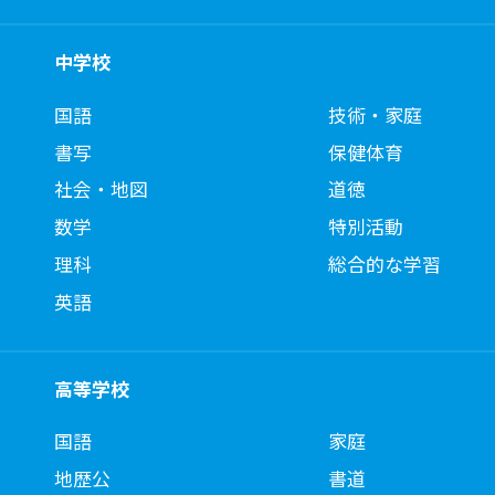
中学校
国語
技術・家庭
書写
保健体育
社会・地図
道徳
数学
特別活動
理科
総合的な学習
英語
高等学校
国語
家庭
地歴公
書道