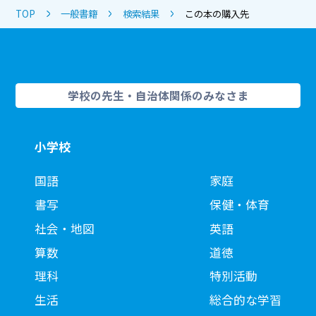
TOP
一般書籍
検索結果
この本の購入先
学校の先生・自治体関係のみなさま
小学校
国語
家庭
書写
保健・体育
社会・地図
英語
算数
道徳
理科
特別活動
生活
総合的な学習