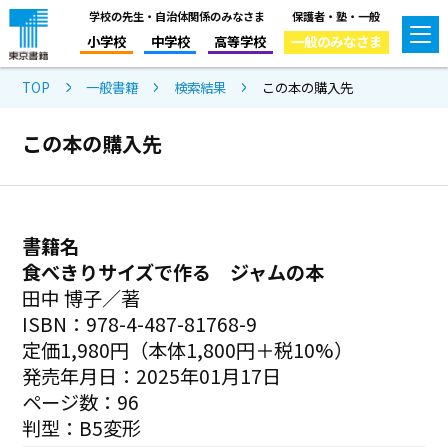
学校の先生・自治体関係のみなさま
保護者・塾・一般
小学校
中学校
高等学校
一般のみなさま
TOP
一般書籍
検索結果
この本の購入先
この本の購入先
書籍名
食べきりサイズで作る ジャムの本
田中 博子／著
ISBN：978-4-487-81768-9
定価1,980円（本体1,800円＋税10%）
発売年月日：2025年01月17日
ページ数：96
判型：B5変形