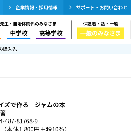
企業情報・採用情報
サポート・お問い合わせ
先生・自治体関係のみなさま
保護者・塾・一般
中学校
高等学校
一般のみなさま
の購入先
イズで作る ジャムの本
／著
-487-81768-9
円（本体1,800円＋税10%）