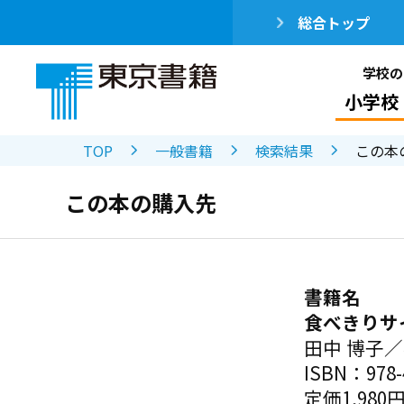
総合トップ
学校の
小学校
TOP
一般書籍
検索結果
この本
この本の購入先
書籍名
食べきりサ
田中 博子
ISBN：978-4
定価1,980