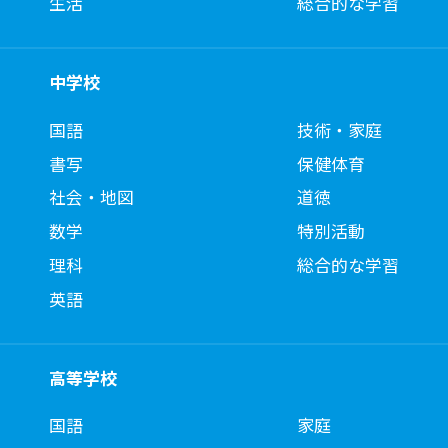
生活
総合的な学習
中学校
国語
技術・家庭
書写
保健体育
社会・地図
道徳
数学
特別活動
理科
総合的な学習
英語
高等学校
国語
家庭