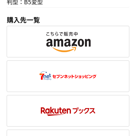
判型：B5変型
購入先一覧