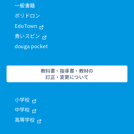
一般書籍
ポリドロン
EduTown
青いスピン
douga pocket
教科書・指導書・教材の
訂正・変更について
小学校
中学校
高等学校