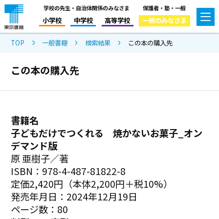
学校の先生・自治体関係のみなさま
保護者・塾・一般
小学校
中学校
高等学校
一般のみなさま
TOP
一般書籍
検索結果
この本の購入先
この本の購入先
書籍名
子どもだけでつくれる 焼かないお菓子_オン
デマンド版
原 亜樹子／著
ISBN：978-4-487-81822-8
定価2,420円（本体2,200円＋税10%）
発売年月日：2024年12月19日
ページ数：80