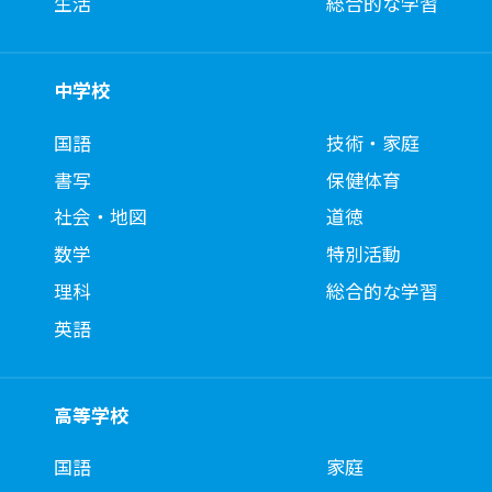
生活
総合的な学習
中学校
国語
技術・家庭
書写
保健体育
社会・地図
道徳
数学
特別活動
理科
総合的な学習
英語
高等学校
国語
家庭