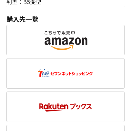
判型：B5変型
購入先一覧