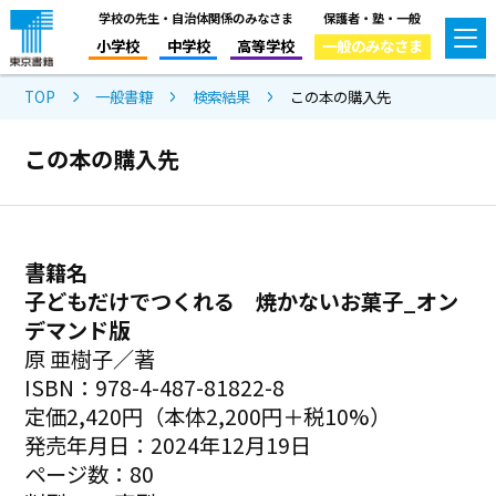
学校の先生・自治体関係のみなさま
保護者・塾・一般
小学校
中学校
高等学校
一般のみなさま
TOP
一般書籍
検索結果
この本の購入先
この本の購入先
書籍名
子どもだけでつくれる 焼かないお菓子_オン
デマンド版
原 亜樹子／著
ISBN：978-4-487-81822-8
定価2,420円（本体2,200円＋税10%）
発売年月日：2024年12月19日
ページ数：80