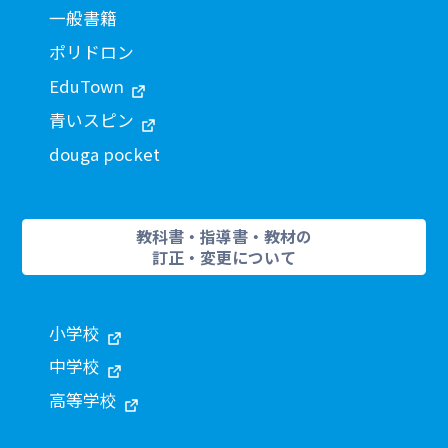
一般書籍
ポリドロン
EduTown
青いスピン
douga pocket
教科書・指導書・教材の
訂正・変更について
小学校
中学校
高等学校