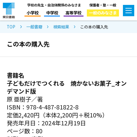
学校の先生・自治体関係のみなさま
保護者・塾・一般
小学校
中学校
高等学校
一般のみなさま
TOP
一般書籍
検索結果
この本の購入先
この本の購入先
書籍名
子どもだけでつくれる 焼かないお菓子_オン
デマンド版
原 亜樹子／著
ISBN：978-4-487-81822-8
定価2,420円（本体2,200円＋税10%）
発売年月日：2024年12月19日
ページ数：80