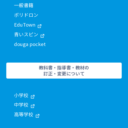
一般書籍
ポリドロン
EduTown
青いスピン
douga pocket
教科書・指導書・教材の
訂正・変更について
小学校
中学校
高等学校