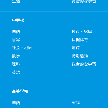
生活
総合的な学習
中学校
国語
技術・家庭
書写
保健体育
社会・地図
道徳
数学
特別活動
理科
総合的な学習
英語
高等学校
国語
家庭