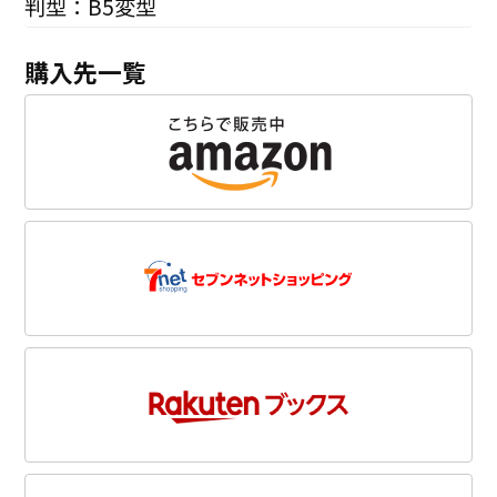
判型：B5変型
購入先一覧