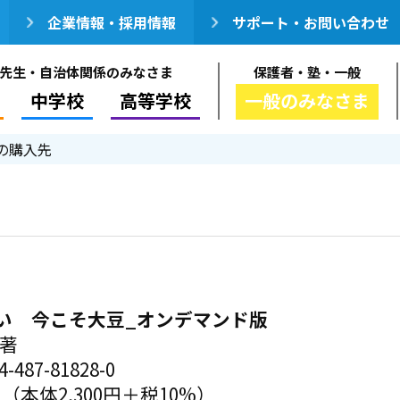
企業情報・採用情報
サポート・お問い合わせ
先生・自治体関係のみなさま
保護者・塾・一般
中学校
高等学校
一般のみなさま
の購入先
い 今こそ大豆_オンデマンド版
／著
-487-81828-0
円（本体2,300円＋税10%）