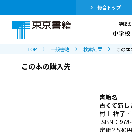
総合トップ
学校の
小学校
TOP
一般書籍
検索結果
この本
この本の購入先
書籍名
古くて新し
村上 祥子
ISBN：978-4
定価2,530