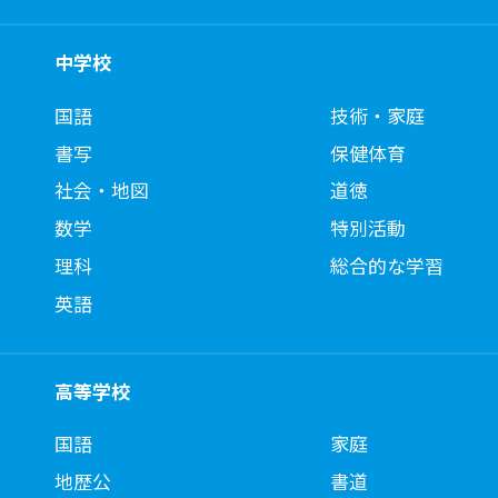
中学校
国語
技術・家庭
書写
保健体育
社会・地図
道徳
数学
特別活動
理科
総合的な学習
英語
高等学校
国語
家庭
地歴公
書道