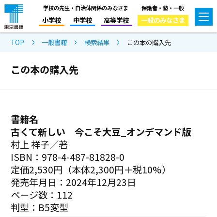
学校の先生・自治体関係のみなさま
保護者・塾・一般
小学校
中学校
高等学校
一般のみなさま
TOP
一般書籍
検索結果
この本の購入先
この本の購入先
書籍名
古くて新しい 今こそ大豆_オンデマンド版
村上 祥子／著
ISBN：978-4-487-81828-0
定価2,530円（本体2,300円＋税10%）
発売年月日：2024年12月23日
ページ数：112
判型：B5変型