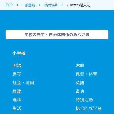
TOP
一般書籍
検索結果
この本の購入先
学校の先生・自治体関係のみなさま
小学校
国語
家庭
書写
保健・体育
社会・地図
英語
算数
道徳
理科
特別活動
生活
総合的な学習