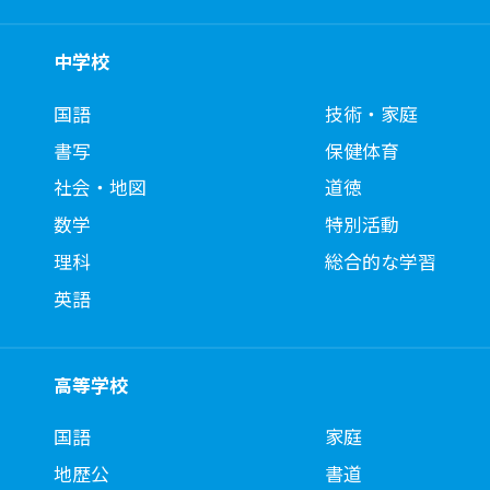
中学校
国語
技術・家庭
書写
保健体育
社会・地図
道徳
数学
特別活動
理科
総合的な学習
英語
高等学校
国語
家庭
地歴公
書道