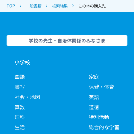
TOP
一般書籍
検索結果
この本の購入先
学校の先生・自治体関係のみなさま
小学校
国語
家庭
書写
保健・体育
社会・地図
英語
算数
道徳
理科
特別活動
生活
総合的な学習