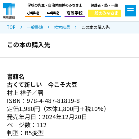
学校の先生・自治体関係のみなさま
保護者・塾・一般
小学校
中学校
高等学校
一般のみなさま
TOP
一般書籍
検索結果
この本の購入先
この本の購入先
書籍名
古くて新しい 今こそ大豆
村上 祥子／著
ISBN：978-4-487-81819-8
定価1,980円（本体1,800円＋税10%）
発売年月日：2024年12月20日
ページ数：112
判型：B5変型